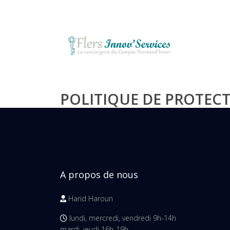
POLITIQUE DE PROTEC
A propos de nous
Harid Haroun
lundi, mercredi, vendredi 9h-14h
mardi, jeudi 16h-19h