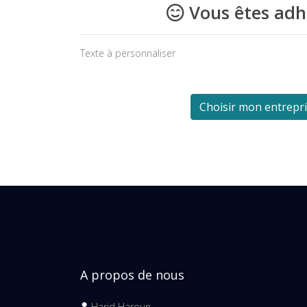
Vous êtes adh
Texte à personnaliser
Choisir mon entrepr
A propos de nous
Harid Haroun