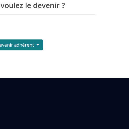
voulez le devenir ?
evenir adhérent