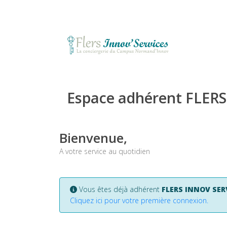
Espace adhérent FLER
Bienvenue,
A votre service au quotidien
Vous êtes déjà adhérent
FLERS INNOV SER
Cliquez ici pour votre première connexion.