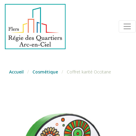
Accueil
/
Cosmétique
/
Coffret karité Occitane